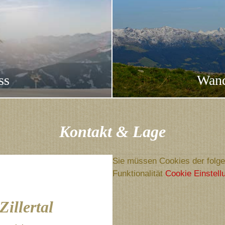
ss
Wand
Kontakt & Lage
Sie müssen Cookies der folge
Funktionalität
Cookie Einstell
illertal