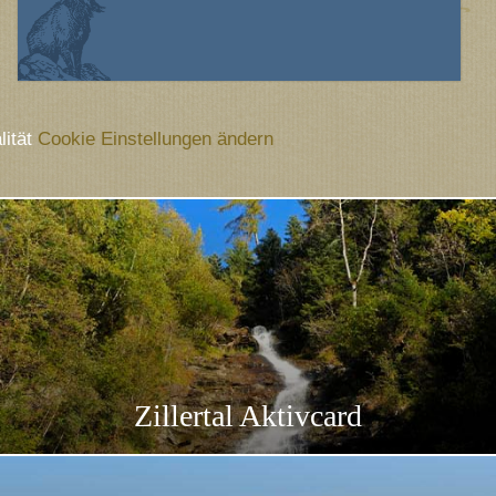
lität
Cookie Einstellungen ändern
Zillertal Aktivcard