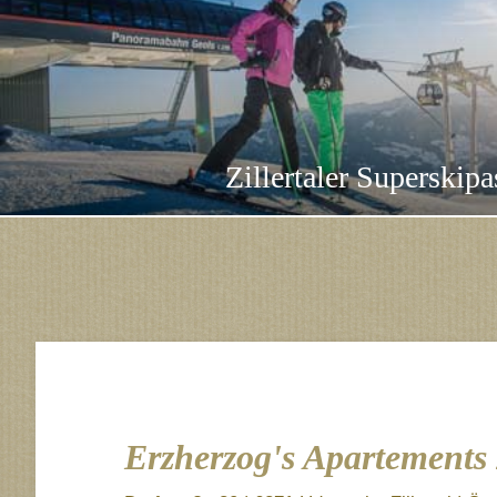
Zillertaler Superskipa
Erzherzog's Apartements Z