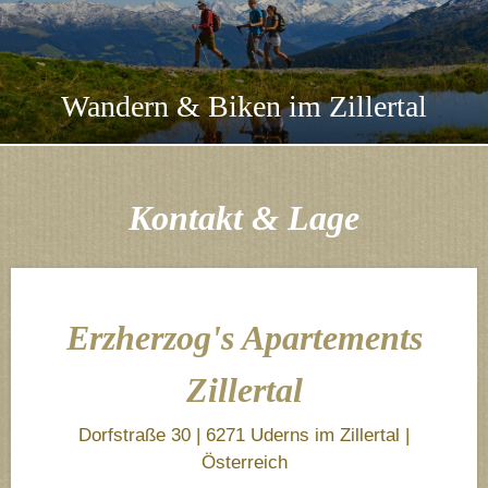
Wandern & Biken im Zillertal
Kontakt & Lage
Erzherzog's Apartements
Zillertal
Dorfstraße 30 | 6271 Uderns im Zillertal |
Österreich