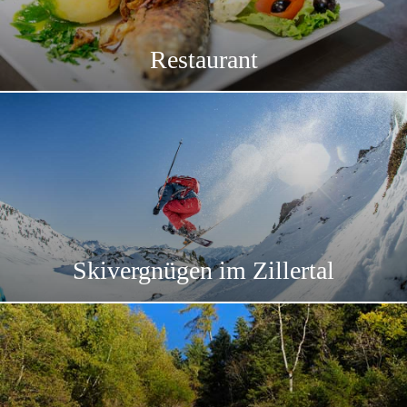
Restaurant
Skivergnügen im Zillertal