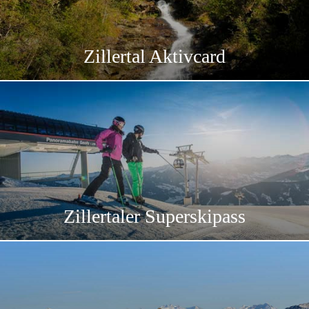
Zillertal Aktivcard
Zillertaler Superskipass